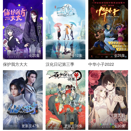
全20集
全12集
全26集
保护我方大大
汉化日记第三季
中华小子2022
更新至47集
更新至36集
全30集